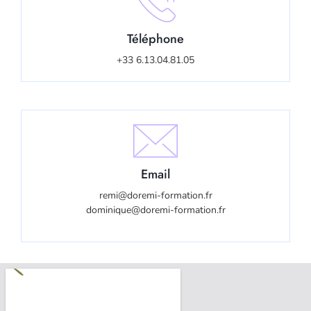
Téléphone
+33 6.13.04.81.05
Email
remi@doremi-formation.fr
dominique@doremi-formation.fr