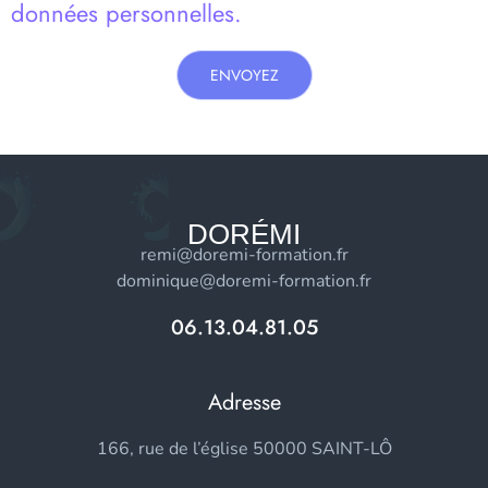
données personnelles.
ENVOYEZ
DORÉMI
remi@doremi-formation.fr
dominique@doremi-formation.fr
06.13.04.81.05
Adresse
166, rue de l’église 50000 SAINT-LÔ